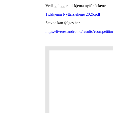
Vedlagt ligger tidskjema nyttårslekene
Tidskjema Nyttårslekene 2026.pdf
Stevne kan følges her
https://liveres.andro.no/results/?competi