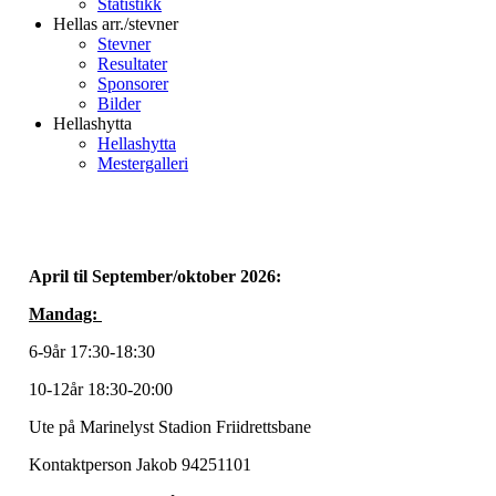
Statistikk
Hellas arr./stevner
Stevner
Resultater
Sponsorer
Bilder
Hellashytta
Hellashytta
Mestergalleri
April til September/oktober 2026:
Mandag:
6-9år 17:30-18:30
10-12år 18:30-20:00
Ute på Marinelyst Stadion Friidrettsbane
Kontaktperson Jakob 94251101