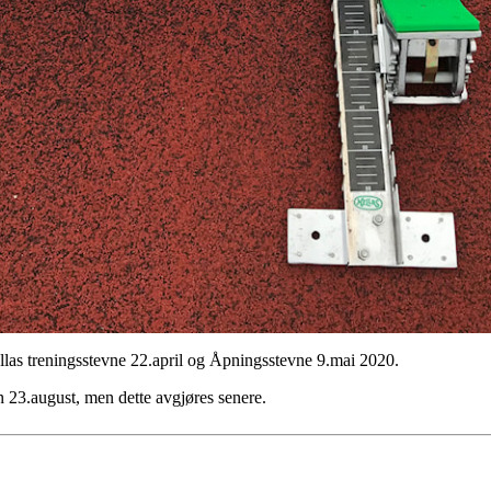
las treningsstevne 22.april og Åpningsstevne 9.mai 2020.
 23.august, men dette avgjøres senere.