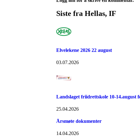
Logg inn for å skrive en kommentar.
Siste fra Hellas, IF
Elvelekene 2026 22 august
03.07.2026
Landslaget friidrettskole 10-14.august fo
25.04.2026
Årsmøte dokumenter
14.04.2026