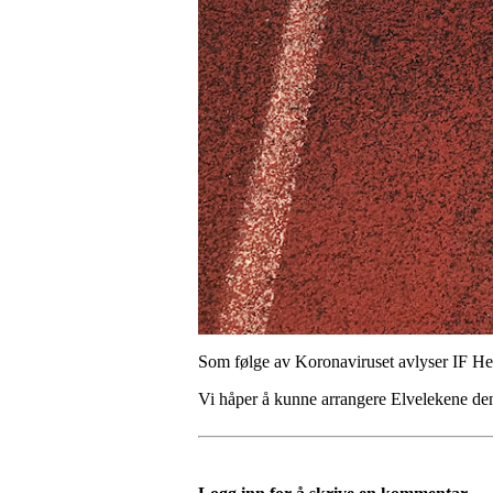
Som følge av Koronaviruset avlyser IF Hel
Vi håper å kunne arrangere Elvelekene den