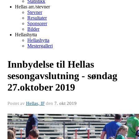
Statistikk
Hellas arr./stevner
Stevner
Resultater
Sponsorer
Bilder
Hellashytta
Hellashytta
Mestergalleri
Innbydelse til Hellas
sesongavslutning - søndag
27.oktober 2019
Postet av
Hellas, IF
den
7. okt 2019