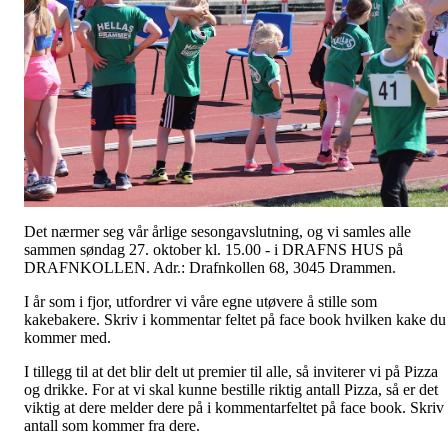
Det nærmer seg vår årlige sesongavslutning, og vi samles alle
sammen søndag 27. oktober kl. 15.00 - i DRAFNS HUS på
DRAFNKOLLEN. Adr.: Drafnkollen 68, 3045 Drammen.
I år som i fjor, utfordrer vi våre egne utøvere å stille som
kakebakere. Skriv i kommentar feltet på face book hvilken kake du
kommer med.
I tillegg til at det blir delt ut premier til alle, så inviterer vi på Pizza
og drikke. For at vi skal kunne bestille riktig antall Pizza, så er det
viktig at dere melder dere på i kommentarfeltet på face book. Skriv
antall som kommer fra dere.