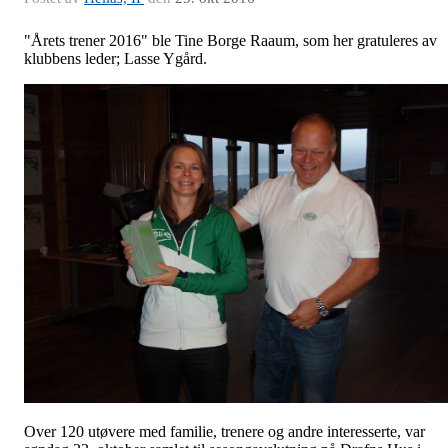
"Årets trener 2016" ble Tine Borge Raaum, som her gratuleres av
klubbens leder; Lasse Ygård.
Over 120 utøvere med familie, trenere og andre interesserte, var