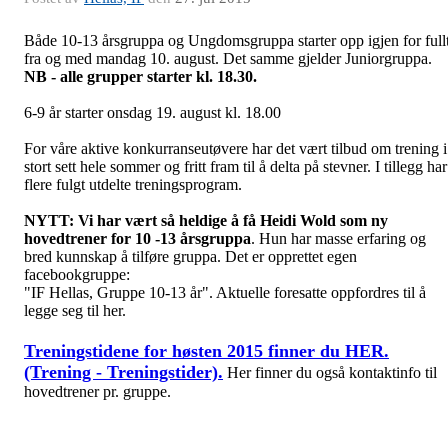
Både 10-13 årsgruppa og Ungdomsgruppa starter opp igjen for full
fra og med mandag 10. august. Det samme gjelder Juniorgruppa.
NB - alle grupper starter kl. 18.30.
6-9 år starter onsdag 19. august kl. 18.00
For våre aktive konkurranseutøvere har det vært tilbud om trening i
stort sett hele sommer og fritt fram til å delta på stevner. I tillegg har
flere fulgt utdelte treningsprogram.
NYTT: Vi har vært så heldige å få Heidi Wold som ny
hovedtrener for 10 -13 årsgruppa
. Hun har masse erfaring og
bred kunnskap å tilføre gruppa. Det er opprettet egen
facebookgruppe:
"IF Hellas, Gruppe 10-13 år". Aktuelle foresatte oppfordres til å
legge seg til her.
Treningstidene for høsten 2015 finner du HER.
(Trening - Treningstider).
Her finner du også kontaktinfo til
hovedtrener pr. gruppe.