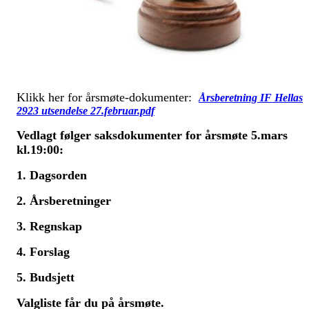
Klikk her for årsmøte-dokumenter:
Årsberetning IF Hellas
2923 utsendelse 27.februar.pdf
Vedlagt følger saksdokumenter for årsmøte 5.mars
kl.19:00:
1. Dagsorden
2. Årsberetninger
3. Regnskap
4. Forslag
5. Budsjett
Valgliste får du på årsmøte.