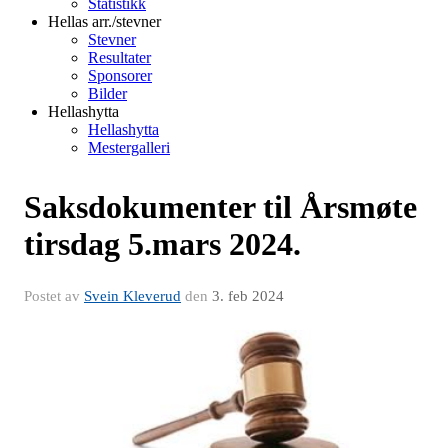
Statistikk
Hellas arr./stevner
Stevner
Resultater
Sponsorer
Bilder
Hellashytta
Hellashytta
Mestergalleri
Saksdokumenter til Årsmøte
tirsdag 5.mars 2024.
Postet av
Svein Kleverud
den
3. feb 2024