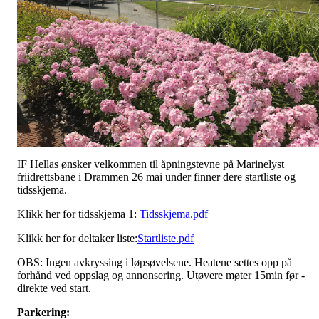
IF Hellas ønsker velkommen til åpningstevne på Marinelyst
friidrettsbane i Drammen 26 mai under finner dere startliste og
tidsskjema.
Klikk her for tidsskjema 1:
Tidsskjema.pdf
Klikk her for deltaker liste:
Startliste.pdf
OBS: Ingen avkryssing i løpsøvelsene. Heatene settes opp på
forhånd ved oppslag og annonsering. Utøvere møter 15min før -
direkte ved start.
Parkering: