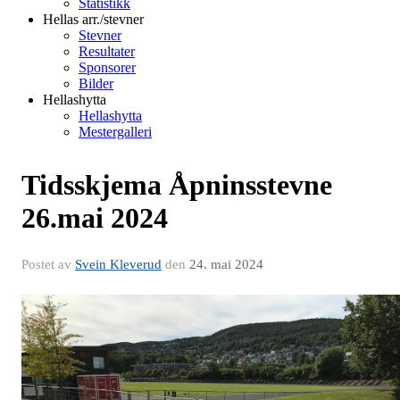
Statistikk
Hellas arr./stevner
Stevner
Resultater
Sponsorer
Bilder
Hellashytta
Hellashytta
Mestergalleri
Tidsskjema Åpninsstevne
26.mai 2024
Postet av
Svein Kleverud
den
24. mai 2024