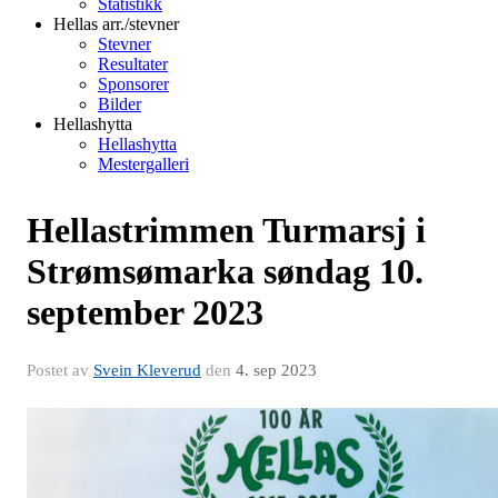
Statistikk
Hellas arr./stevner
Stevner
Resultater
Sponsorer
Bilder
Hellashytta
Hellashytta
Mestergalleri
Hellastrimmen Turmarsj i
Strømsømarka søndag 10.
september 2023
Postet av
Svein Kleverud
den
4. sep 2023