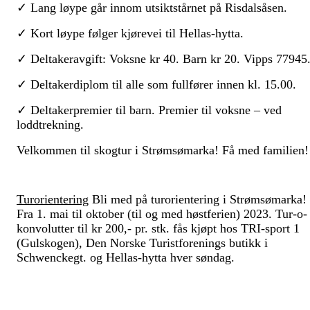
✓ Lang løype går innom utsiktstårnet på Risdalsåsen.
✓ Kort løype følger kjørevei til Hellas-hytta.
✓ Deltakeravgift: Voksne kr 40. Barn kr 20. Vipps 77945
✓ Deltakerdiplom til alle som fullfører innen kl. 15.00.
✓ Deltakerpremier til barn. Premier til voksne – ved
loddtrekning.
Velkommen til skogtur i Strømsømarka! Få med familien
Turorientering
Bli med på turorientering i Strømsømarka!
Fra 1. mai til oktober (til og med høstferien) 2023. Tur-o-
konvolutter til kr 200,- pr. stk. fås kjøpt hos TRI-sport 1
(Gulskogen), Den Norske Turistforenings butikk i
Schwenckegt. og Hellas-hytta hver søndag.