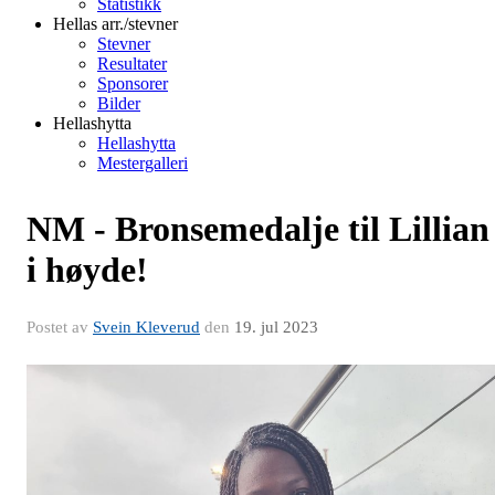
Statistikk
Hellas arr./stevner
Stevner
Resultater
Sponsorer
Bilder
Hellashytta
Hellashytta
Mestergalleri
NM - Bronsemedalje til Lillian
i høyde!
Postet av
Svein Kleverud
den
19. jul 2023