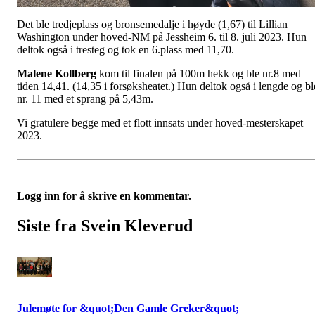
Det ble tredjeplass og bronsemedalje i høyde (1,67) til Lillian
Washington under hoved-NM på Jessheim 6. til 8. juli 2023. Hun
deltok også i tresteg og tok en 6.plass med 11,70.
Malene Kollberg
kom til finalen på 100m hekk og ble nr.8 med
tiden 14,41. (14,35 i forsøksheatet.) Hun deltok også i lengde og bl
nr. 11 med et sprang på 5,43m.
Vi gratulere begge med et flott innsats under hoved-mesterskapet
2023.
Logg inn for å skrive en kommentar.
Siste fra Svein Kleverud
Julemøte for &quot;Den Gamle Greker&quot;