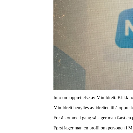
Info om opprettelse av Min Idrett. Klikk h
Min Idrett benyttes av idretten til å oppre
For å komme i gang så lager man først en p
Først lager man en profil om personen i Mi