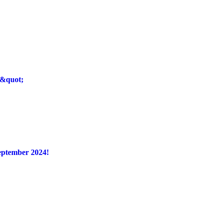
r&quot;
eptember 2024!