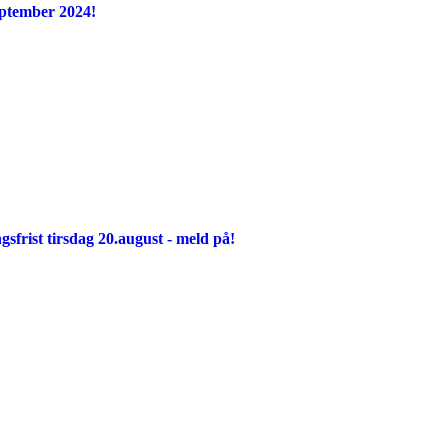
eptember 2024!
sfrist tirsdag 20.august - meld på!