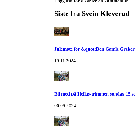
Logg inn for å skrive en kommentar.
Siste fra Svein Kleverud
Julemøte for &quot;Den Gamle Greke
19.11.2024
Bli med på Hellas-trimmen søndag 15.s
06.09.2024