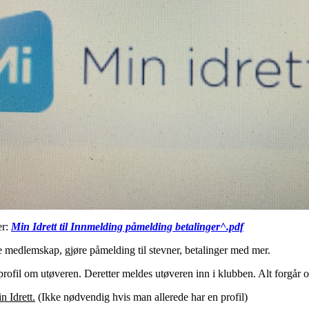
er:
Min Idrett til Innmelding påmelding betalinger^.pdf
tte medlemskap, gjøre påmelding til stevner, betalinger med mer.
rofil om utøveren. Deretter meldes utøveren inn i klubben. Alt forgår on
n Idrett.
(Ikke nødvendig hvis man allerede har en profil)