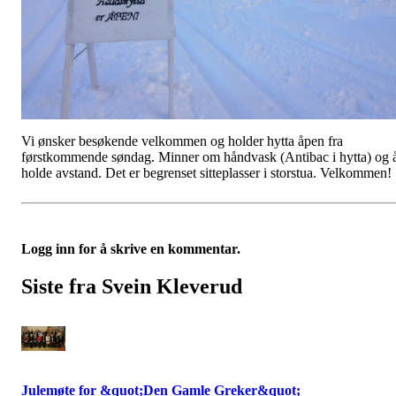
Vi ønsker besøkende velkommen og holder hytta åpen fra
førstkommende søndag. Minner om håndvask (Antibac i hytta) og 
holde avstand. Det er begrenset sitteplasser i storstua. Velkommen!
Logg inn for å skrive en kommentar.
Siste fra Svein Kleverud
Julemøte for &quot;Den Gamle Greker&quot;