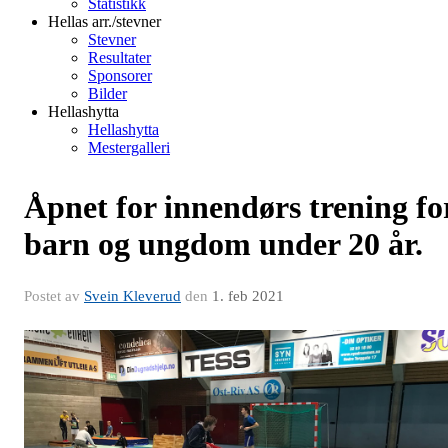
Statistikk
Hellas arr./stevner
Stevner
Resultater
Sponsorer
Bilder
Hellashytta
Hellashytta
Mestergalleri
Åpnet for innendørs trening fo
barn og ungdom under 20 år.
Postet av
Svein Kleverud
den
1. feb 2021