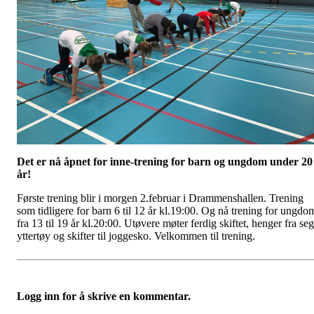
Det er nå åpnet for inne-trening for barn og ungdom under 20
år!
Første trening blir i morgen 2.februar i Drammenshallen. Trening
som tidligere for barn 6 til 12 år kl.19:00. Og nå trening for ungdo
fra 13 til 19 år kl.20:00. Utøvere møter ferdig skiftet, henger fra seg
yttertøy og skifter til joggesko. Velkommen til trening
.
Logg inn for å skrive en kommentar.