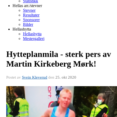
Statistikk
Hellas arr./stevner
Stevner
Resultater
Sponsorer
Bilder
Hellashytta
Hellashytta
Mestergalleri
Hytteplanmila - sterk pers av
Martin Kirkeberg Mørk!
Postet av
Svein Kleverud
den
25. okt 2020