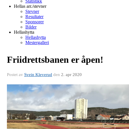
Statistikk
Hellas arr./stevner
Stevner
Resultater
Sponsorer
Bilder
Hellashytta
Hellashytta
Mestergalleri
Friidrettsbanen er åpen!
Postet av
Svein Kleverud
den
2. apr 2020