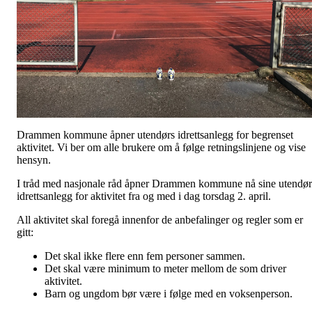
Drammen kommune åpner utendørs idrettsanlegg for begrenset
aktivitet. Vi ber om alle brukere om å følge retningslinjene og vise
hensyn.
I tråd med nasjonale råd åpner Drammen kommune nå sine utendør
idrettsanlegg for aktivitet fra og med i dag torsdag 2. april.
All aktivitet skal foregå innenfor de anbefalinger og regler som er
gitt:
Det skal ikke flere enn fem personer sammen.
Det skal være minimum to meter mellom de som driver
aktivitet.
Barn og ungdom bør være i følge med en voksenperson.