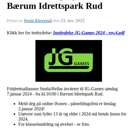
Bærum Idrettspark Rud
Postet av
Svein Kleverud
den
23. nov 2023
Klikk her for innbydelse:
Innbydelse JG-Games 2024 - rev.4.pdf
Friidrettsalliansen Sturla/Hellas inviterer til JG-Games søndag
7.januar 2024 - fra kl.10:00 i Bærum Idrettspark Rud.
Meld deg på online iSonen - påmeldingsfrist er tirsdag
2.januar 2024!
Utøvere som fyller 13 år og eldre i 2024 må betale lisens for
2024.
For klasseinndeling og øvelser - se foto.