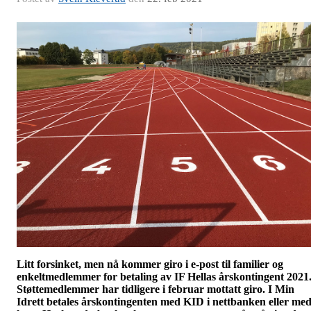
Litt forsinket, men nå kommer giro i e-post til familier og
enkeltmedlemmer for betaling av IF Hellas årskontingent 2021
Støttemedlemmer har tidligere i februar mottatt giro. I Min
Idrett betales årskontingenten med KID i nettbanken eller me