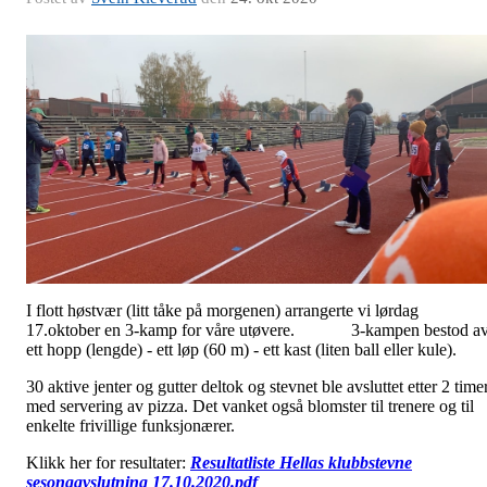
I flott høstvær (litt tåke på morgenen) arrangerte vi lørdag
17.oktober en 3-kamp for våre utøvere. 3-kampen bestod a
ett hopp (lengde) - ett løp (60 m) - ett kast (liten ball eller kule).
30 aktive jenter og gutter deltok og stevnet ble avsluttet etter 2 time
med servering av pizza. Det vanket også blomster til trenere og til
enkelte frivillige funksjonærer.
Klikk her for resultater:
Resultatliste Hellas klubbstevne
sesongavslutning 17.10.2020.pdf