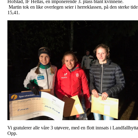
Hofstad, IF Hellas, en imponerende 3. plass blant kvinnene.
Martin tok en like overlegen seier i herreklassen, på den sterke tid
15,41.
Vi gratulerer alle våre 3 utøvere, med en flott innsats i Landfallhytt
Opp.