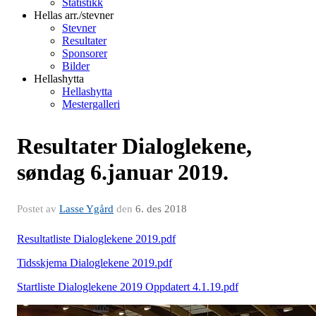
Statistikk
Hellas arr./stevner
Stevner
Resultater
Sponsorer
Bilder
Hellashytta
Hellashytta
Mestergalleri
Resultater Dialoglekene,
søndag 6.januar 2019.
Postet av
Lasse Ygård
den
6. des 2018
Resultatliste Dialoglekene 2019.pdf
Tidsskjema Dialoglekene 2019.pdf
Startliste Dialoglekene 2019 Oppdatert 4.1.19.pdf